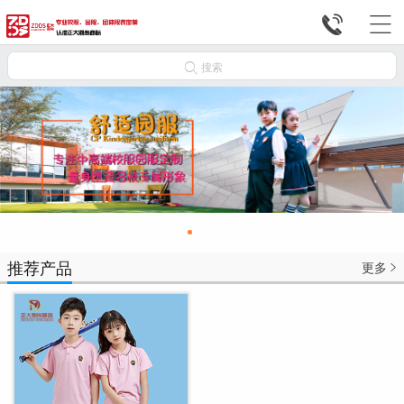



搜索
推荐产品
更多
