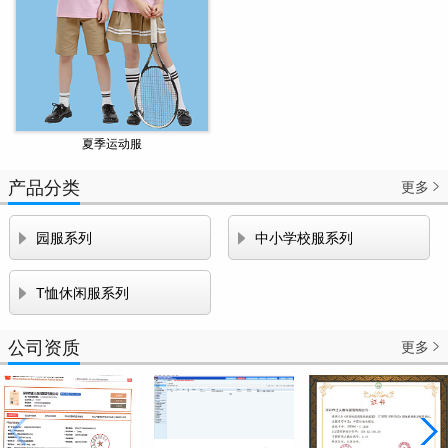
夏季运动服
产品分类
更多



园服系列
中小学校服系列

T恤休闲服系列
公司资质
更多
