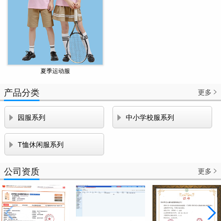
夏季运动服
产品分类
更多



园服系列
中小学校服系列

T恤休闲服系列
公司资质
更多
