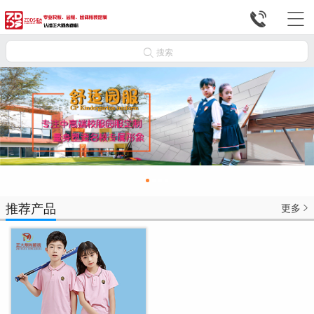



搜索
推荐产品
更多
