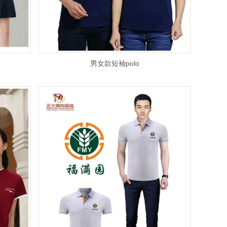
男女款短袖polo