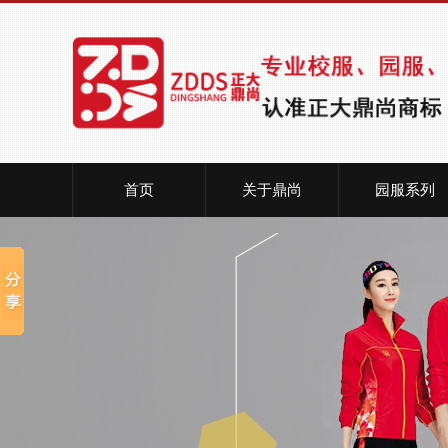
首页
关于鼎尚
园服系列