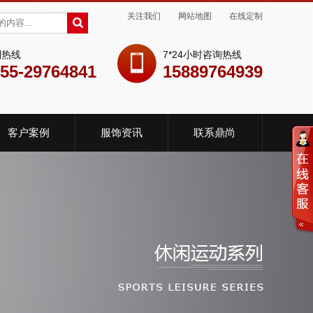
关注我们
网站地图
在线定制
制热线
7*24小时咨询热线
55-29764841
15889764939
客户案例
服饰资讯
联系鼎尚