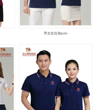
男女款短袖polo