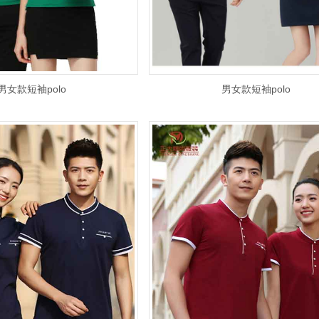
男女款短袖polo
男女款短袖polo