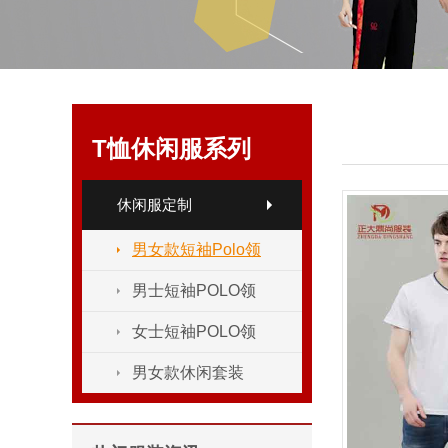
T恤休闲服系列
休闲服定制
男女款短袖Polo领
男士短袖POLO领
女士短袖POLO领
男女款休闲套装