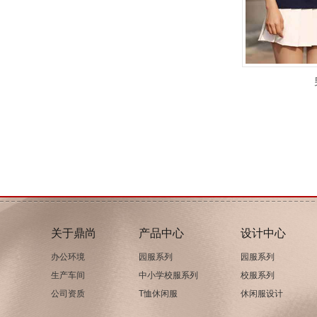
关于鼎尚
产品中心
设计中心
办公环境
园服系列
园服系列
生产车间
中小学校服系列
校服系列
公司资质
T恤休闲服
休闲服设计