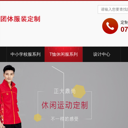
定
07
中小学校服系列
T恤休闲服系列
设计中心