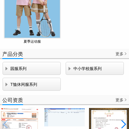
夏季运动服
产品分类
更多



园服系列
中小学校服系列

T恤休闲服系列
公司资质
更多
