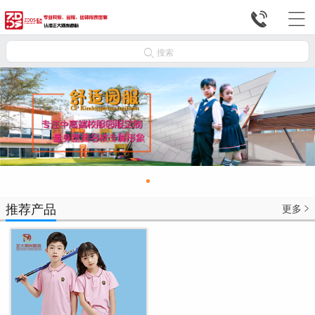



搜索
推荐产品
更多
