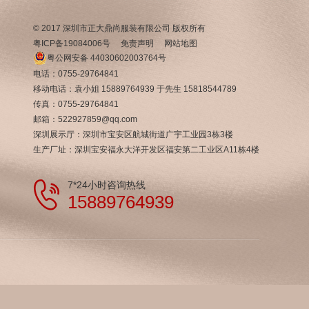
© 2017 深圳市正大鼎尚服装有限公司 版权所有
粤ICP备19084006号
免责声明
网站地图
粤公网安备 44030602003764号
电话：0755-29764841
移动电话：袁小姐 15889764939 于先生 15818544789
传真：0755-29764841
邮箱：522927859@qq.com
深圳展示厅：深圳市宝安区航城街道广宇工业园3栋3楼
生产厂址：深圳宝安福永大洋开发区福安第二工业区A11栋4楼
7*24小时咨询热线
15889764939