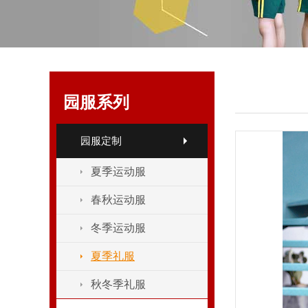
园服系列
园服定制
夏季运动服
春秋运动服
冬季运动服
夏季礼服
秋冬季礼服