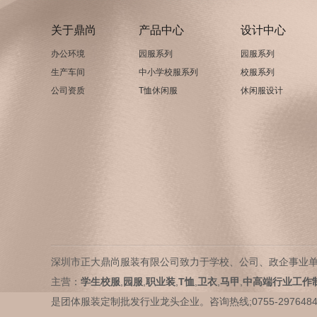
关于鼎尚
产品中心
设计中心
办公环境
园服系列
园服系列
生产车间
中小学校服系列
校服系列
公司资质
T恤休闲服
休闲服设计
深圳市正大鼎尚服装有限公司致力于学校、公司、政企事业
主营：
学生校服
,
园服
,
职业装
,
T恤
,
卫衣
,
马甲
,
中高端行业工作
是团体服装定制批发行业龙头企业。咨询热线;0755-29764841 