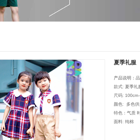
夏季礼服
产品说明：
品
款式: 夏季礼
尺码: 100cm
颜色: 多色供
特色：气质 
面料: 纯棉