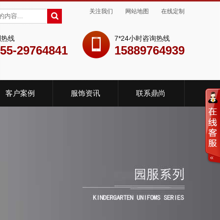
关注我们
网站地图
在线定制
制热线
7*24小时咨询热线
55-29764841
15889764939
客户案例
服饰资讯
联系鼎尚