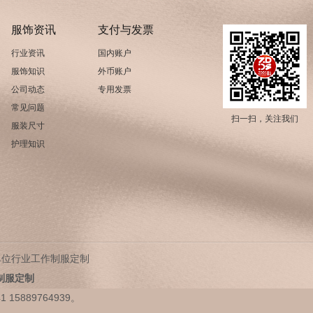
服饰资讯
支付与发票
行业资讯
国内账户
服饰知识
外币账户
公司动态
专用发票
常见问题
扫一扫，关注我们
服装尺寸
护理知识
单位行业工作制服定制
制服定制
15889764939。