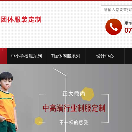
定
07
中小学校服系列
T恤休闲服系列
设计中心