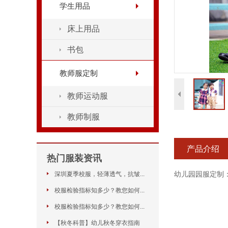
学生用品
床上用品
书包
教师服定制
教师运动服
教师制服
产品介绍
热门服装资讯
幼儿园园服定制
深圳夏季校服，轻薄透气，抗皱...
着装与学校
校服检验指标知多少？教您如何...
形成每个
校服检验指标知多少？教您如何...
【秋冬科普】幼儿秋冬穿衣指南