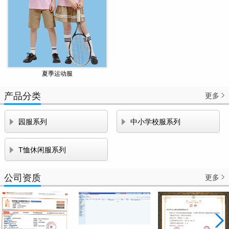
夏季运动服
产品分类
更多



园服系列
中小学校服系列

T恤休闲服系列
公司资质
更多
