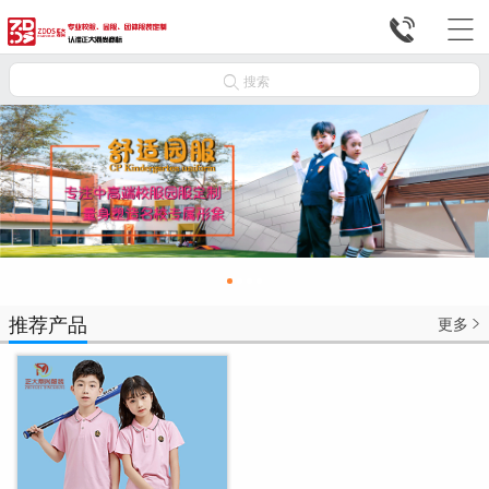



搜索
推荐产品
更多
