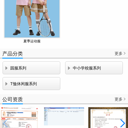
夏季运动服
产品分类
更多



园服系列
中小学校服系列

T恤休闲服系列
公司资质
更多
