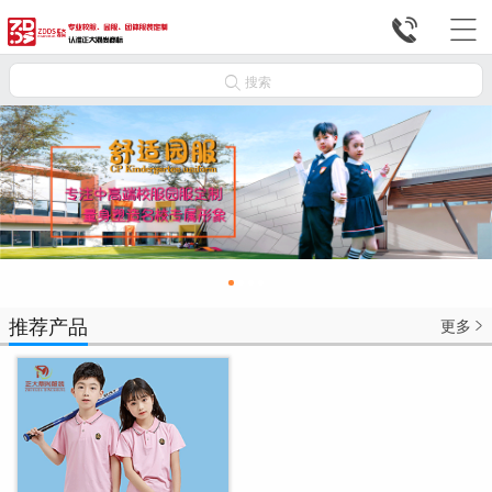



搜索
推荐产品
更多
